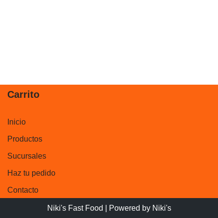
Carrito
Inicio
Productos
Sucursales
Haz tu pedido
Contacto
Niki's Fast Food
| Powered by
Niki's