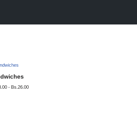
dwiches
3.00
-
Bs.
26.00