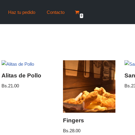
Haz tu pedido
Contacto
0
Alitas de Pollo
San
Bs.
21.00
Bs.
2
Fingers
Bs.
28.00